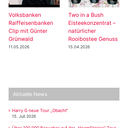
Volksbanken
Two in a Bush
Raiffeisenbanken
Eisteekonzentrat –
Clip mit Günter
natürlicher
Grünwald
Rooibostee Genuss
11.05.2026
15.04.2026
Aktuelle News
Harry G neue Tour „Obacht“
15. Juli 2026
Über 100.000 Besucher auf der „HoamStories“ Tour