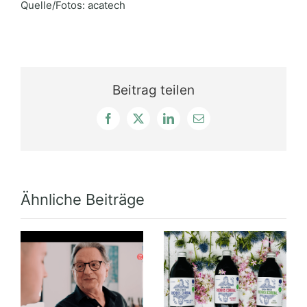
Quelle/Fotos: acatech
Beitrag teilen
Facebook
X
LinkedIn
E-
Mail
Ähnliche Beiträge