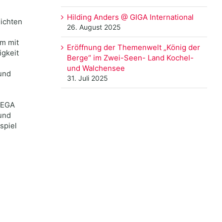
Hilding Anders @ GIGA International
ichten
26. August 2025
am mit
Eröffnung der Themenwelt „König der
igkeit
Berge“ im Zwei-Seen- Land Kochel-
und Walchensee
und
31. Juli 2025
NTEGA
und
spiel