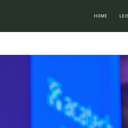
HOME
LEI