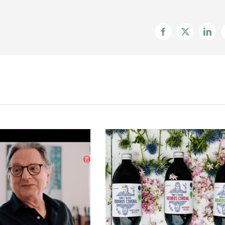
Facebook
X
Linke