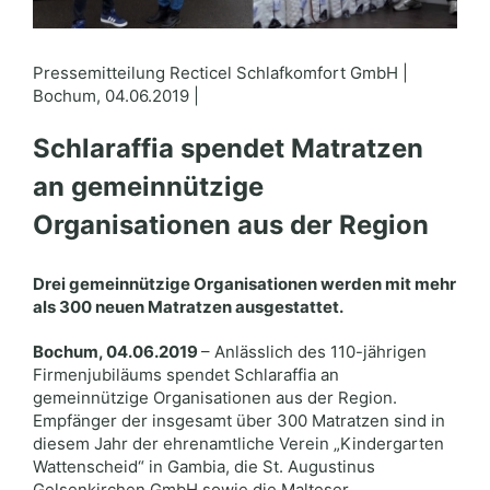
Pressemitteilung Recticel Schlafkomfort GmbH |
Bochum, 04.06.2019 |
Schlaraffia spendet Matratzen
an gemeinnützige
Organisationen aus der Region
Drei gemeinnützige Organisationen werden mit mehr
als 300 neuen Matratzen ausgestattet.
Bochum, 04.06.2019
– Anlässlich des 110-jährigen
Firmenjubiläums spendet Schlaraffia an
gemeinnützige Organisationen aus der Region.
Empfänger der insgesamt über 300 Matratzen sind in
diesem Jahr der ehrenamtliche Verein „Kindergarten
Wattenscheid“ in Gambia, die St. Augustinus
Gelsenkirchen GmbH sowie die Malteser