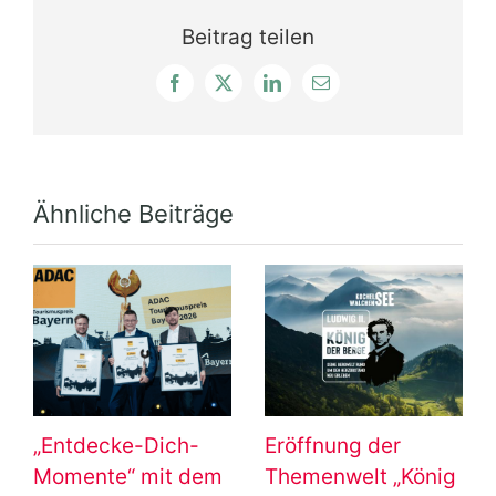
Beitrag teilen
Facebook
X
LinkedIn
E-
Mail
Ähnliche Beiträge
„Entdecke-Dich-
Eröffnung der
Momente“ mit dem
Themenwelt „König