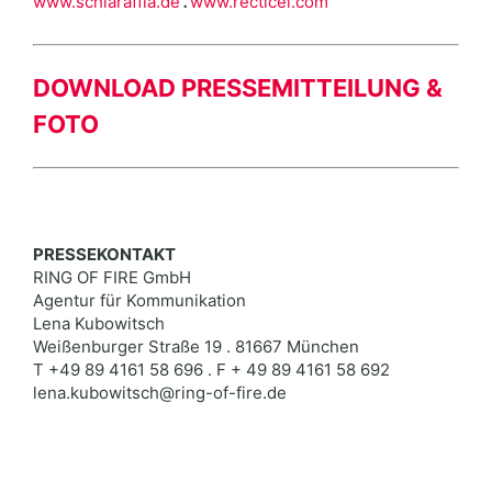
www.schlaraffia.de
.
www.recticel.com
DOWNLOAD PRESSEMITTEILUNG &
FOTO
PRESSEKONTAKT
RING OF FIRE GmbH
Agentur für Kommunikation
Lena Kubowitsch
Weißenburger Straße 19 . 81667 München
T +49 89 4161 58 696 . F + 49 89 4161 58 692
lena.kubowitsch@ring-of-fire.de