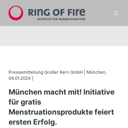
Zum
Inhalt
springen
Pressemitteilung Großer Kern GmbH | München,
04.01.2024 |
München macht mit! Initiative
für gratis
Menstruationsprodukte feiert
ersten Erfolg.