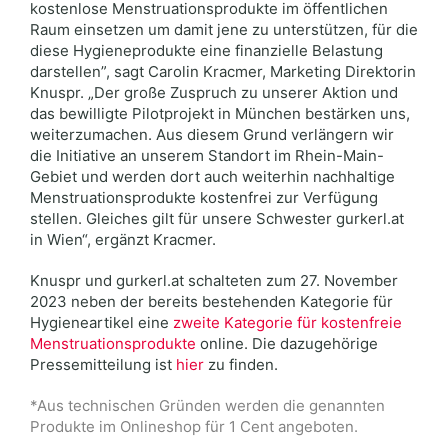
kostenlose Menstruationsprodukte im öffentlichen
Raum einsetzen um damit jene zu unterstützen, für die
diese Hygieneprodukte eine finanzielle Belastung
darstellen”, sagt Carolin Kracmer, Marketing Direktorin
Knuspr. „Der große Zuspruch zu unserer Aktion und
das bewilligte Pilotprojekt in München bestärken uns,
weiterzumachen. Aus diesem Grund verlängern wir
die Initiative an unserem Standort im Rhein-Main-
Gebiet und werden dort auch weiterhin nachhaltige
Menstruationsprodukte kostenfrei zur Verfügung
stellen. Gleiches gilt für unsere Schwester gurkerl.at
in Wien“, ergänzt Kracmer.
Knuspr und gurkerl.at schalteten zum 27. November
2023 neben der bereits bestehenden Kategorie für
Hygieneartikel eine
zweite Kategorie für kostenfreie
Menstruationsprodukte
online. Die dazugehörige
Pressemitteilung ist
hier
zu finden.
*Aus technischen Gründen werden die genannten
Produkte im Onlineshop für 1 Cent angeboten.