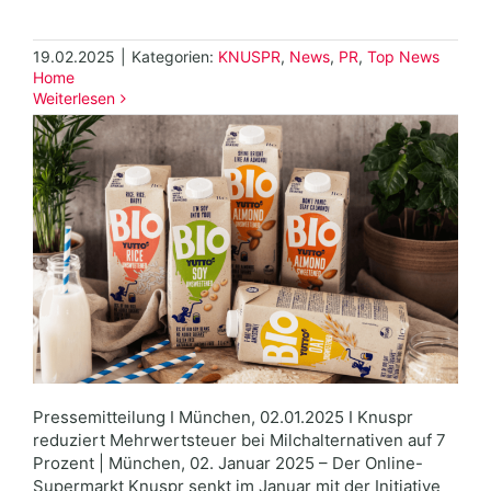
19.02.2025
|
Kategorien:
KNUSPR
,
News
,
PR
,
Top News
Home
Weiterlesen
Pressemitteilung I München, 02.01.2025 I Knuspr
reduziert Mehrwertsteuer bei Milchalternativen auf 7
Prozent | München, 02. Januar 2025 – Der Online-
Supermarkt Knuspr senkt im Januar mit der Initiative