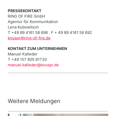
PRESSEKONTAKT
RING OF FIRE GmbH
Agentur für Kommunikation
Lena Kubowitsch
T +49 89 4161 58 696 . F + 49 89 4161 58 692
knuspr@ring-of-fire.de
KONTAKT ZUM UNTERNEHMEN
Manuel Kalleder
T +49 157 805 81730
manuel.kalleder@knuspr.de
Weitere Meldungen