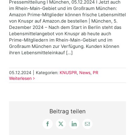
Pressemitteilung I München, 05.12.2024 I Jetzt auch
im Rhein-Main-Gebiet und im Großraum München:
Amazon Prime-Mitglieder können frische Lebensmittel
von Knuspr auf Amazon.de bestellen | München, 5.
Dezember 2024 – Nach dem Start in Berlin steht das
Lebensmittelangebot von Knuspr ab heute auch
Prime-Mitgliedern im Rhein-Main-Gebiet und im
Großraum München zur Verfügung. Kunden können
ihren Lebensmitteleinkauf [...]
05.12.2024
|
Kategorien:
KNUSPR
,
News
,
PR
Weiterlesen
Beitrag teilen
Facebook
X
LinkedIn
E-
Mail