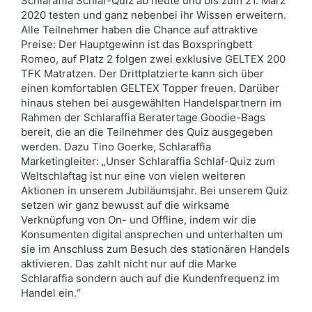
Schlaraffia Schlaf-Quiz ab heute und bis zum 21. März
2020 testen und ganz nebenbei ihr Wissen erweitern.
Alle Teilnehmer haben die Chance auf attraktive
Preise: Der Hauptgewinn ist das Boxspringbett
Romeo, auf Platz 2 folgen zwei exklusive GELTEX 200
TFK Matratzen. Der Drittplatzierte kann sich über
einen komfortablen GELTEX Topper freuen. Darüber
hinaus stehen bei ausgewählten Handelspartnern im
Rahmen der Schlaraffia Beratertage Goodie-Bags
bereit, die an die Teilnehmer des Quiz ausgegeben
werden. Dazu Tino Goerke, Schlaraffia
Marketingleiter: „Unser Schlaraffia Schlaf-Quiz zum
Weltschlaftag ist nur eine von vielen weiteren
Aktionen in unserem Jubiläumsjahr. Bei unserem Quiz
setzen wir ganz bewusst auf die wirksame
Verknüpfung von On- und Offline, indem wir die
Konsumenten digital ansprechen und unterhalten um
sie im Anschluss zum Besuch des stationären Handels
aktivieren. Das zahlt nicht nur auf die Marke
Schlaraffia sondern auch auf die Kundenfrequenz im
Handel ein.“