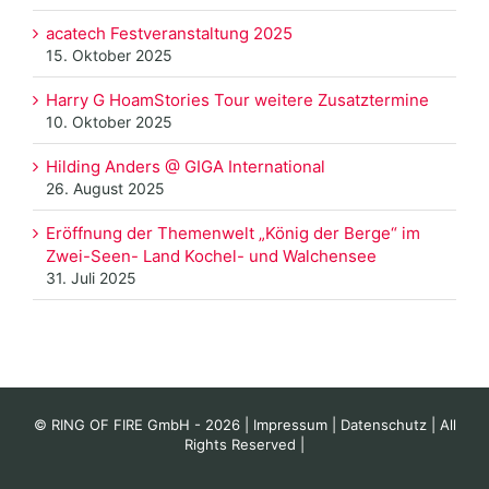
acatech Festveranstaltung 2025
15. Oktober 2025
Harry G HoamStories Tour weitere Zusatztermine
10. Oktober 2025
Hilding Anders @ GIGA International
26. August 2025
Eröffnung der Themenwelt „König der Berge“ im
Zwei-Seen- Land Kochel- und Walchensee
31. Juli 2025
© RING OF FIRE GmbH -
2026 |
Impressum
|
Datenschutz
| All
Rights Reserved |