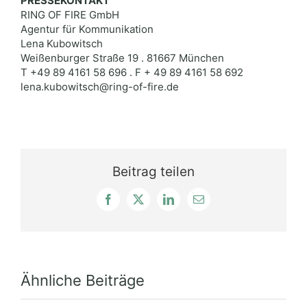
PRESSEKONTAKT
RING OF FIRE GmbH
Agentur für Kommunikation
Lena Kubowitsch
Weißenburger Straße 19 . 81667 München
T +49 89 4161 58 696 . F + 49 89 4161 58 692
lena.kubowitsch@ring-of-fire.de
Beitrag teilen
Facebook
X
LinkedIn
E-
Mail
Ähnliche Beiträge