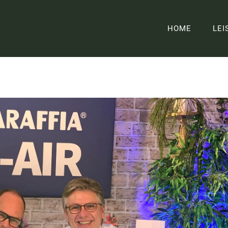
HOME
LEI