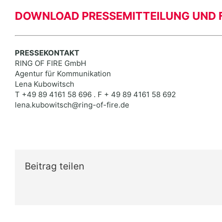
DOWNLOAD PRESSEMITTEILUNG UND 
PRESSEKONTAKT
RING OF FIRE GmbH
Agentur für Kommunikation
Lena Kubowitsch
T +49 89 4161 58 696 . F + 49 89 4161 58 692
lena.kubowitsch@ring-of-fire.de
Beitrag teilen