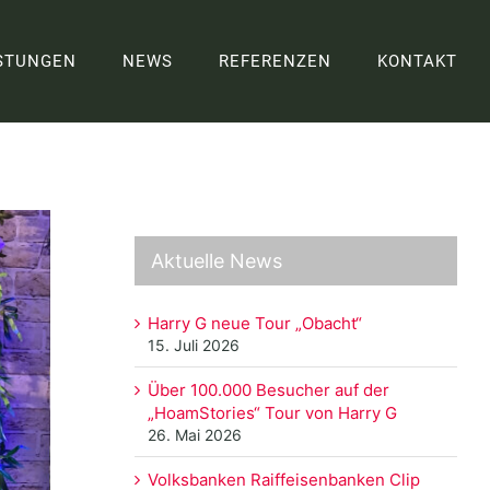
STUNGEN
NEWS
REFERENZEN
KONTAKT
Aktuelle News
Harry G neue Tour „Obacht“
15. Juli 2026
Über 100.000 Besucher auf der
„HoamStories“ Tour von Harry G
26. Mai 2026
Volksbanken Raiffeisenbanken Clip