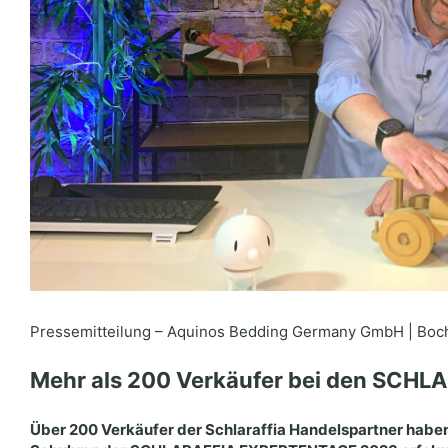
Pressemitteilung – Aquinos Bedding Germany GmbH | Boch
Mehr als 200 Verkäufer bei den SCH
Über 200 Verkäufer der Schlaraffia Handelspartner hab