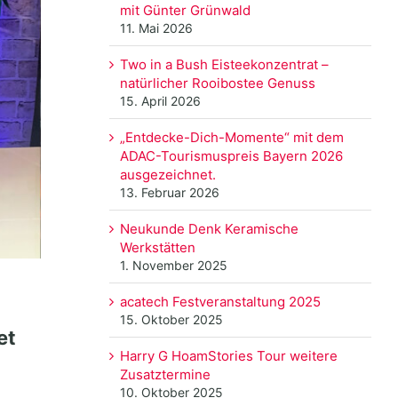
mit Günter Grünwald
11. Mai 2026
Two in a Bush Eisteekonzentrat –
natürlicher Rooibostee Genuss
15. April 2026
„Entdecke-Dich-Momente“ mit dem
ADAC-Tourismuspreis Bayern 2026
ausgezeichnet.
13. Februar 2026
Neukunde Denk Keramische
Werkstätten
1. November 2025
acatech Festveranstaltung 2025
15. Oktober 2025
et
Harry G HoamStories Tour weitere
Zusatztermine
10. Oktober 2025