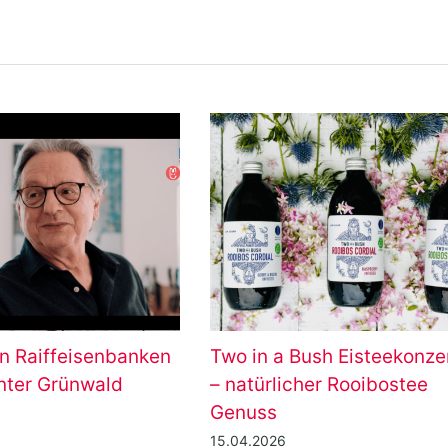
n Raiffeisenbanken
Two in a Bush Eisteekonze
ünter Grünwald
– natürlicher Rooibostee
Genuss
15.04.2026