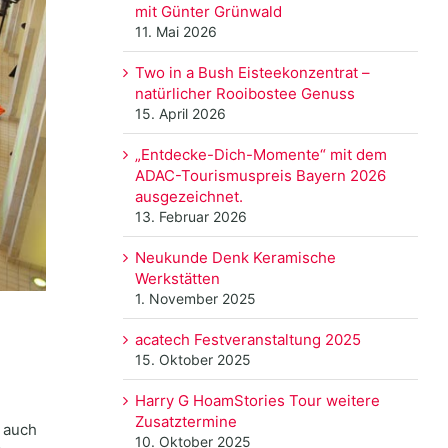
mit Günter Grünwald
11. Mai 2026
Two in a Bush Eisteekonzentrat –
natürlicher Rooibostee Genuss
15. April 2026
„Entdecke-Dich-Momente“ mit dem
ADAC-Tourismuspreis Bayern 2026
ausgezeichnet.
13. Februar 2026
Neukunde Denk Keramische
Werkstätten
1. November 2025
acatech Festveranstaltung 2025
15. Oktober 2025
Harry G HoamStories Tour weitere
Zusatztermine
e auch
10. Oktober 2025