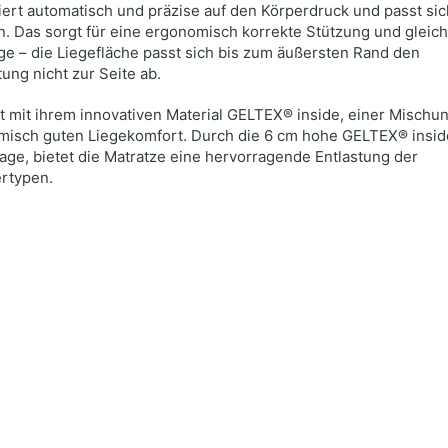
iert automatisch und präzise auf den Körperdruck und passt sic
. Das sorgt für eine ergonomisch korrekte Stützung und gleic
ge – die Liegefläche passt sich bis zum äußersten Rand den
ung nicht zur Seite ab.
t mit ihrem innovativen Material GELTEX® inside, einer Mischu
misch guten Liegekomfort. Durch die 6 cm hohe GELTEX® insid
age, bietet die Matratze eine hervorragende Entlastung der
ertypen.