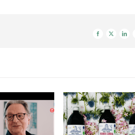
Facebook
X
Linke