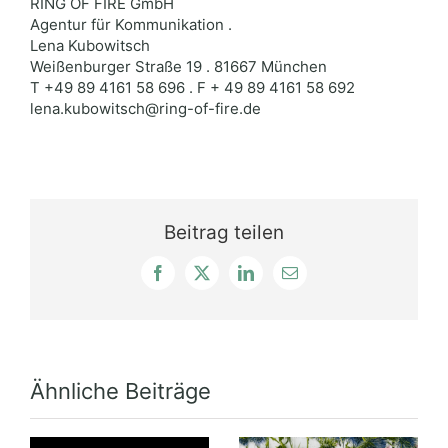
RING OF FIRE GmbH
Agentur für Kommunikation .
Lena Kubowitsch
Weißenburger Straße 19 . 81667 München
T +49 89 4161 58 696 . F + 49 89 4161 58 692
lena.kubowitsch@ring-of-fire.de
Beitrag teilen
Facebook
X
LinkedIn
E-
Mail
Ähnliche Beiträge