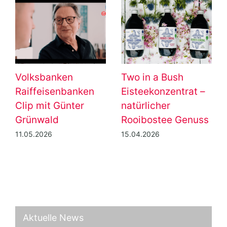
Volksbanken
Two in a Bush
Raiffeisenbanken
Eisteekonzentrat –
Clip mit Günter
natürlicher
Grünwald
Rooibostee Genuss
11.05.2026
15.04.2026
Aktuelle News