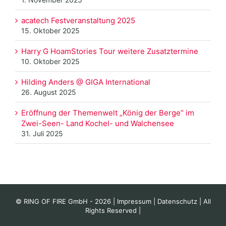
acatech Festveranstaltung 2025
15. Oktober 2025
Harry G HoamStories Tour weitere Zusatztermine
10. Oktober 2025
Hilding Anders @ GIGA International
26. August 2025
Eröffnung der Themenwelt „König der Berge“ im
Zwei-Seen- Land Kochel- und Walchensee
31. Juli 2025
© RING OF FIRE GmbH -
2026 |
Impressum
|
Datenschutz
| All
Rights Reserved |