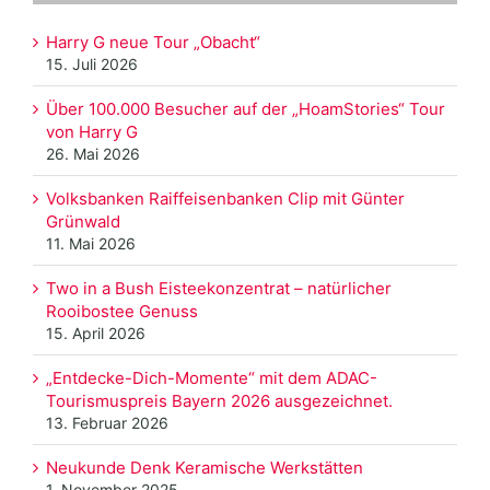
Harry G neue Tour „Obacht“
15. Juli 2026
Über 100.000 Besucher auf der „HoamStories“ Tour
von Harry G
26. Mai 2026
Volksbanken Raiffeisenbanken Clip mit Günter
Grünwald
11. Mai 2026
Two in a Bush Eisteekonzentrat – natürlicher
Rooibostee Genuss
15. April 2026
„Entdecke-Dich-Momente“ mit dem ADAC-
Tourismuspreis Bayern 2026 ausgezeichnet.
13. Februar 2026
Neukunde Denk Keramische Werkstätten
1. November 2025