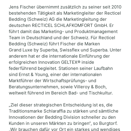
Jens Fischer übernimmt zusätzlich zu seiner seit 2010
bestehenden Tätigkeit als Marketingleiter der Recticel
Bedding (Schweiz) AG die Marketingleitung der
deutschen RECTICEL SCHLAFKOMFORT GmbH. Er
führt damit das Marketing- und Produktmanagement
Team in Deutschland und der Schweiz. Für Recticel
Bedding (Schweiz) führt Fischer die Marken
Grand Luxe by Superba, Swissflex und Superba. Unter
anderem hat er die internationale Einführung der
erfolgreichen Innovation GELTEX® inside
federführend begleitet. Stationen seiner Laufbahn
sind Ernst & Young, einer der internationalen
Marktführer der Wirtschaftsprüfungs- und
Beratungsunternehmen, sowie Villeroy & Boch,
weltweit führend im Bereich Bad- und Tischkultur.
„Ziel dieser strategischen Entscheidung ist es, die
Traditionsmarke Schlaraffia zu stärken und sämtliche
Innovationen der Bedding Division schneller zu den
Kunden in unseren Märkten zu bringen“, so Burgtorf.
„Wir brauchen dafür vor Ort ein starkes und wendiges