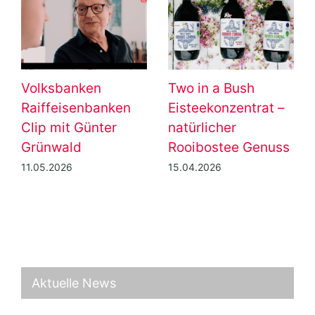
Volksbanken
Two in a Bush
Raiffeisenbanken
Eisteekonzentrat –
Clip mit Günter
natürlicher
Grünwald
Rooibostee Genuss
11.05.2026
15.04.2026
Aktuelle News