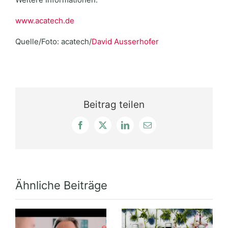
www.acatech.de
Quelle/Foto: acatech/
David Ausserhofer
Beitrag teilen
Facebook
X
LinkedIn
E-
Mail
Ähnliche Beiträge