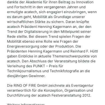
dankte der Akademie für ihren Beitrag zu Innovation
und Fortschritt in den vergangenen Jahren und
ermutigte acatech, sich engagiert einzubringen, wenn
es darum geht, Mobilität als Grundlage unserer
wirtschaftlichen Stärke zu sichern. Daran knüpfte
acatech Präsident Henning Kagermann an, der den
Trend der Digitalisierung in den Mittelpunkt seiner
Rede stellte. Bei diesem Trend spielen Fragen der
Mobilität ebenso eine Rolle wie Fragen der
Energieversorgung oder der Produktion. Die
Präsidenten Henning Kagermann und Reinhard F. Hüttl
gaben Einblicke in aktuelle Themenschwerpunkte von
acatech. Den Abschluss der Veranstaltung bildete die
Verleihung des PUNKT – Preis für
Technikjournalismus und Technikfotografie an die
diesjährigen Gewinner.
Die RING OF FIRE GmbH zeichnete als Eventagentur
verantwortlich für die Konzeption, Organisation und
Durchführung der acatech Festveranstaltung 2012.
Weitere Informationen: