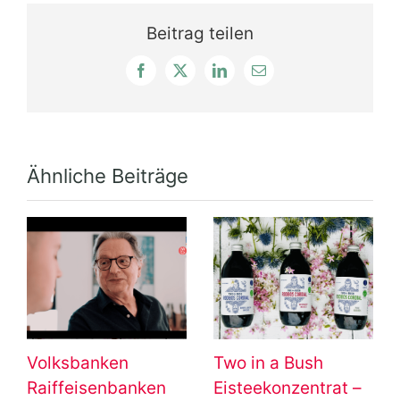
Beitrag teilen
Facebook
X
LinkedIn
E-
Mail
Ähnliche Beiträge
Volksbanken
Two in a Bush
Raiffeisenbanken
Eisteekonzentrat –