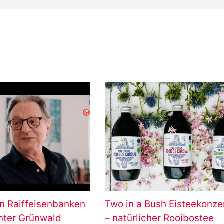
n Raiffeisenbanken
Two in a Bush Eisteekonze
ünter Grünwald
– natürlicher Rooibostee