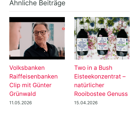
Ähnliche Beiträge
Volksbanken
Two in a Bush
Raiffeisenbanken
Eisteekonzentrat –
Clip mit Günter
natürlicher
Grünwald
Rooibostee Genuss
11.05.2026
15.04.2026