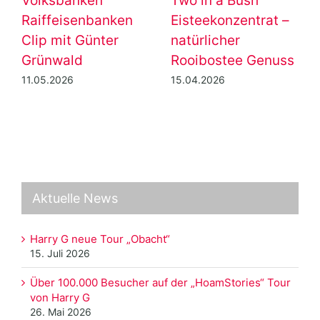
Volksbanken
Two in a Bush
Raiffeisenbanken
Eisteekonzentrat –
Clip mit Günter
natürlicher
Grünwald
Rooibostee Genuss
11.05.2026
15.04.2026
Aktuelle News
Harry G neue Tour „Obacht“
15. Juli 2026
Über 100.000 Besucher auf der „HoamStories“ Tour
von Harry G
26. Mai 2026