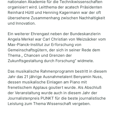
nationalen Akademie für die Technikwissenschaften
organisiert wird. Leitthema der acatech Präsidenten
Reinhard Hüttl und Henning Kagermann war der oft
übersehene Zusammenhang zwischen Nachhaltigkeit
und Innovation.
Ein weiterer Ehrengast neben der Bundeskanzlerin
Angela Merkel war Carl Christian von Weizsäcker vom
Max-Planck-Institut zur Erforschung von
Gemeinschaftsgütern, der sich in seiner Rede dem
Thema „ Chancen und Grenzen der
Zukunftsgestaltung durch Forschung“ widmete.
Das musikalische Rahmenprogramm bestritt in diesem
Jahr das 21 jährige Ausnahmetalent Benyamin Nuss,
dessen musikalische Einlagen am Piano mit
frenetischem Applaus goutiert wurde. Als Abschluß
der Veranstaltung wurde auch in diesem Jahr der
Journalistenpreis PUNKT für die beste journalistische
Leistung zum Thema Wissenschaft vergeben.