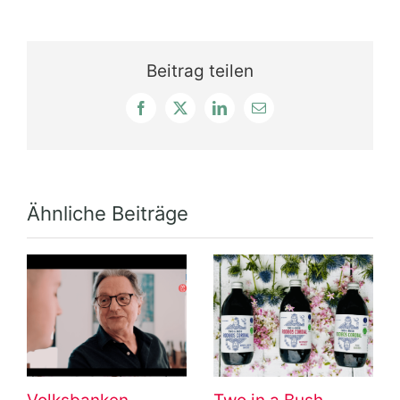
Beitrag teilen
Facebook
X
LinkedIn
E-
Mail
Ähnliche Beiträge