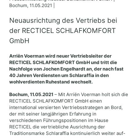
Bochum, 11.05.2021 |
Neuausrichtung des Vertriebs bei
der RECTICEL SCHLAFKOMFORT
GmbH
Arriën Voerman wird neuer Vertriebsleiter der
RECTICEL SCHLAFKOMFORT GmbH und tritt die
Nachfolge von Jochen Engelhardt an, der nach fast
40 Jahren Verdiensten um Schlaraffia in den
wohlverdienten Ruhestand wechselt.
Bochum, 11.05.2021
– Mit Arriën Voerman holt sich die
RECTICEL SCHLAFKOMFORT GmbH einen
international versierten Vertriebsstrategen an Bord,
der mit seiner langjährigen Erfahrung in
verschiedenen Führungspositionen im Hause
RECTICEL die vertriebliche Ausrichtung der
Traditionsmarke Schlaraffia kontinuierlich weiter auf-