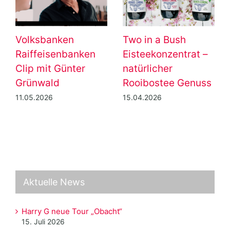
Volksbanken
Two in a Bush
Raiffeisenbanken
Eisteekonzentrat –
Clip mit Günter
natürlicher
Grünwald
Rooibostee Genuss
11.05.2026
15.04.2026
Aktuelle News
Harry G neue Tour „Obacht“
15. Juli 2026