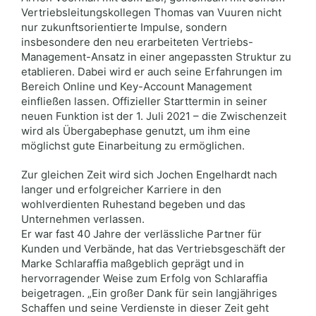
Vertriebsleitungskollegen Thomas van Vuuren nicht
nur zukunftsorientierte Impulse, sondern
insbesondere den neu erarbeiteten Vertriebs-
Management-Ansatz in einer angepassten Struktur zu
etablieren. Dabei wird er auch seine Erfahrungen im
Bereich Online und Key-Account Management
einfließen lassen. Offizieller Starttermin in seiner
neuen Funktion ist der 1. Juli 2021 – die Zwischenzeit
wird als Übergabephase genutzt, um ihm eine
möglichst gute Einarbeitung zu ermöglichen.
Zur gleichen Zeit wird sich Jochen Engelhardt nach
langer und erfolgreicher Karriere in den
wohlverdienten Ruhestand begeben und das
Unternehmen verlassen.
Er war fast 40 Jahre der verlässliche Partner für
Kunden und Verbände, hat das Vertriebsgeschäft der
Marke Schlaraffia maßgeblich geprägt und in
hervorragender Weise zum Erfolg von Schlaraffia
beigetragen. „Ein großer Dank für sein langjähriges
Schaffen und seine Verdienste in dieser Zeit geht