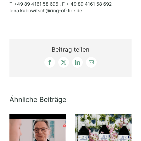
T +49 89 4161 58 696 . F + 49 89 4161 58 692
lena.kubowitsch@ring-of-fire.de
Beitrag teilen
Facebook
X
LinkedIn
E-
Mail
Ähnliche Beiträge