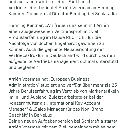
und ausbauen wird. In seiner Funktion als
Vertriebsleiter berichtet Arriën Voerman an Henning
Kantner, Commercial Director Bedding bei Schlaraffia.
Henning Kantner: „Wir freuen uns sehr, mit Arriën
einen ausgewiesenen Vertriebsprofi mit viel
Produkterfahrung im Hause RECTICEL für die
Nachfolge von Jochen Engelhardt gewinnen zu
können. Auch die geplante Neuausrichtung der
Vertriebsstruktur in Deutschland wird durch das neu
aufgestellte Vertriebsmanagement optimal unterstützt
und begleitet.“
Arriën Voerman hat „European Business
Administration“ studiert und verfügt über mehr als 25
Jahre Berufserfahrung im Vertrieb von Markenartikeln
im In- und Ausland. Zuletzt arbeitete er bei der
Konzernmutter als „International Key Account
Manager“ & „Sales Manager für das Non-Brand-
Geschäft“ in BeNeLux.
Seinen neuen Aufgabenbereich bei Schlaraffia startet
Arriën Voerman mit dem Ziel, gemeinsam mit seinem