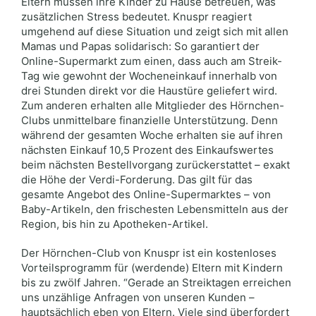
Eltern müssen ihre Kinder zu Hause betreuen, was
zusätzlichen Stress bedeutet. Knuspr reagiert
umgehend auf diese Situation und zeigt sich mit allen
Mamas und Papas solidarisch: So garantiert der
Online-Supermarkt zum einen, dass auch am Streik-
Tag wie gewohnt der Wocheneinkauf innerhalb von
drei Stunden direkt vor die Haustüre geliefert wird.
Zum anderen erhalten alle Mitglieder des Hörnchen-
Clubs unmittelbare finanzielle Unterstützung. Denn
während der gesamten Woche erhalten sie auf ihren
nächsten Einkauf 10,5 Prozent des Einkaufswertes
beim nächsten Bestellvorgang zurückerstattet – exakt
die Höhe der Verdi-Forderung. Das gilt für das
gesamte Angebot des Online-Supermarktes – von
Baby-Artikeln, den frischesten Lebensmitteln aus der
Region, bis hin zu Apotheken-Artikel.
Der Hörnchen-Club von Knuspr ist ein kostenloses
Vorteilsprogramm für (werdende) Eltern mit Kindern
bis zu zwölf Jahren. “Gerade an Streiktagen erreichen
uns unzählige Anfragen von unseren Kunden –
hauptsächlich eben von Eltern. Viele sind überfordert