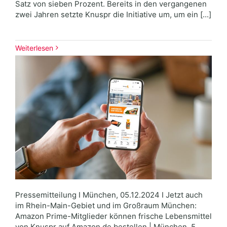
Satz von sieben Prozent. Bereits in den vergangenen
zwei Jahren setzte Knuspr die Initiative um, um ein [...]
Weiterlesen
Pressemitteilung I München, 05.12.2024 I Jetzt auch
im Rhein-Main-Gebiet und im Großraum München:
Amazon Prime-Mitglieder können frische Lebensmittel
von Knuspr auf Amazon.de bestellen | München, 5.