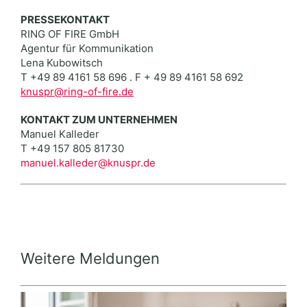
PRESSEKONTAKT
RING OF FIRE GmbH
Agentur für Kommunikation
Lena Kubowitsch
T +49 89 4161 58 696 . F + 49 89 4161 58 692
knuspr@ring-of-fire.de
KONTAKT ZUM UNTERNEHMEN
Manuel Kalleder
T +49 157 805 81730
manuel.kalleder@knuspr.de
Weitere Meldungen