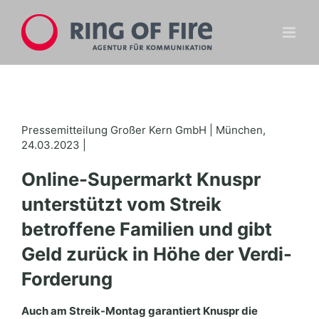
Zum
Inhalt
springen
Pressemitteilung Großer Kern GmbH | München,
24.03.2023 |
Online-Supermarkt Knuspr
unterstützt vom Streik
betroffene Familien und gibt
Geld zurück in Höhe der Verdi-
Forderung
Auch am Streik-Montag garantiert Knuspr die