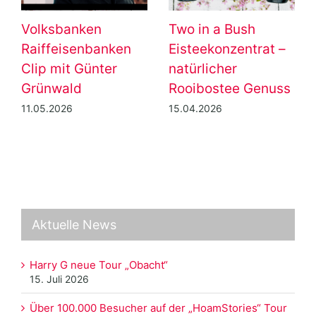
Volksbanken
Two in a Bush
Raiffeisenbanken
Eisteekonzentrat –
Clip mit Günter
natürlicher
Grünwald
Rooibostee Genuss
11.05.2026
15.04.2026
Aktuelle News
Harry G neue Tour „Obacht“
15. Juli 2026
Über 100.000 Besucher auf der „HoamStories“ Tour