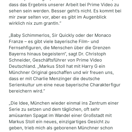
dass das Ergebnis unserer Arbeit bei Prime Video zu
sehen sein werden. Besser geht’s nicht. Es kommt bei
mir zwar selten vor, aber es gibt im Augenblick
wirklich nix zum grantln.“
„Baby Schimmerlos, Sir Quickly oder der Monaco
Franze – es gibt viele bayerische Film- und
Fernsehfiguren, die Menschen über die Grenzen
Bayerns hinaus begeistern“, sagt Dr. Christoph
Schneider, Geschäftsführer von Prime Video
Deutschland. „Markus Stoll hat mit Harry G ein
Münchner Original geschaffen und wir freuen uns,
dass er mit Charlie Menzinger die deutsche
Serienkultur um eine neue bayerische Charakterfigur
bereichern wird.“
„Die Idee, München wieder einmal ins Zentrum einer
Serie zu setzen und dem täglichen, oft sehr
amüsanten Spagat im Wandel einer Großstadt mit
Markus Stoll ein neues, einzigartiges Gesicht zu
geben, trieb mich als geborenen Münchner schon