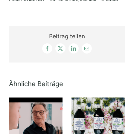
Beitrag teilen
Facebook
X
LinkedIn
E-
Mail
Ähnliche Beiträge