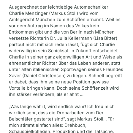
Ausgerechnet der leichtlebige Automechaniker
Charlie Menzinger (Markus Stoll) wird vom
Amtsgericht München zum Schöffen ernannt. Weil es
vor dem Auftrag im Namen des Volkes kein
Entkommen gibt und die von Berlin nach München
versetzte Richterin Dr. Julia Kellermann (Lisa Bitter)
partout nicht mit sich reden lässt, fügt sich Charlie
widerwillig in sein Schicksal. In Zukunft entscheidet
Charlie in seiner ganz eigenwilligen Art und Weise als
ehrenamtlicher Richter über das Leben anderer, statt
unter alten italienischen Sportwagen seines Freundes
Xaver (Daniel Christensen) zu liegen. Schnell begreift
er dabei, dass ihm seine neue Position gewisse
Vorteile bringen kann. Doch seine Schöffenzeit wird
ihn stärker verändern, als er ahnt …
„Was lange währt, wird endlich wahr! Ich freu mich
wirklich sehr, dass die Dreharbeiten zum Der
Beischläfer gestartet sind“, sagt Markus Stoll. „Für
mich stimmt einfach alles: Drehbuch,
Schauspielkollegen, Produktion und die Tatsache,